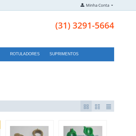
Minha Conta
(31) 3291-5664
S
ROTULADORES
SUPRIMENTOS