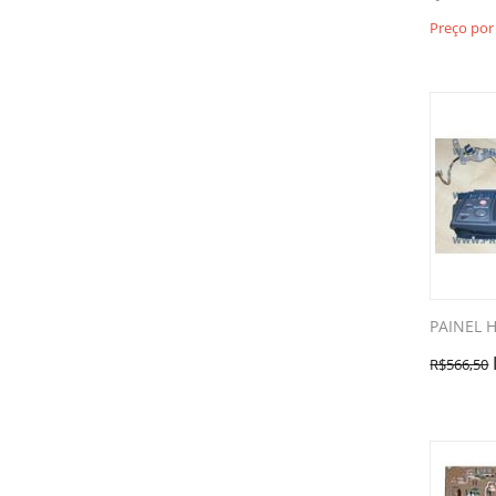
Preço por
PAINEL H
R$
566,50