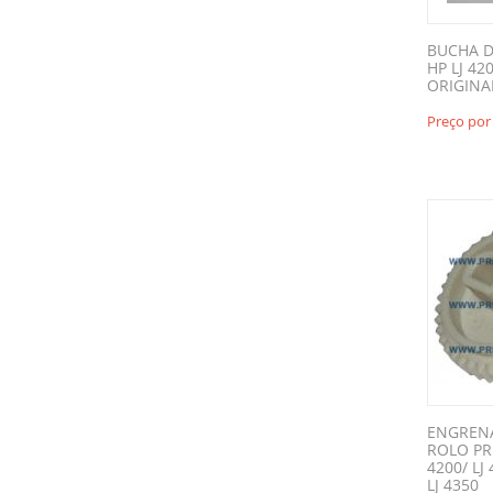
BUCHA 
HP LJ 420
ORIGINA
Preço por
ENGREN
ROLO PR
4200/ LJ 
LJ 4350