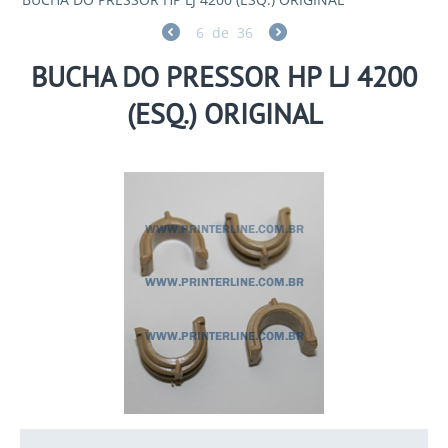
6
de
36
BUCHA DO PRESSOR HP LJ 4200
(ESQ.) ORIGINAL