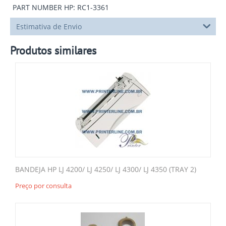
PART NUMBER HP: RC1-3361
Estimativa de Envio
Produtos similares
BANDEJA HP LJ 4200/ LJ 4250/ LJ 4300/ LJ 4350 (TRAY 2)
Preço por consulta