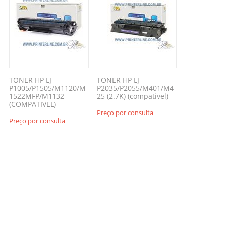
TONER HP LJ
TONER HP LJ
P1005/P1505/M1120/M
P2035/P2055/M401/M4
1522MFP/M1132
25 (2.7K) (compativel)
(COMPATIVEL)
Preço por consulta
Preço por consulta