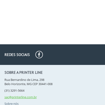
REDES SOCIAIS
SOBRE A PRINTER LINE
Rua Bernardino de Lima, 298
Belo Horizonte, MG CEP 30441-008
(31) 3291-5664
sac@printerline.com.br
Sobre nós