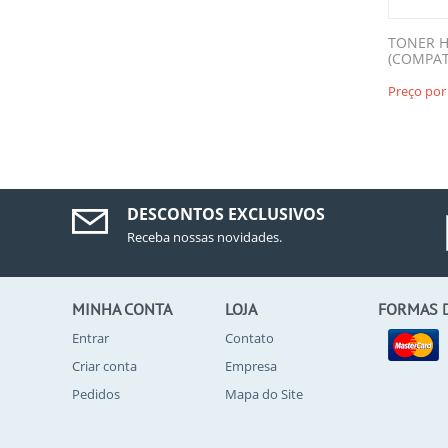
TONER H
(COMPAT
Preço por
DESCONTOS EXCLUSIVOS
Receba nossas novidades.
MINHA CONTA
LOJA
FORMAS 
Entrar
Contato
Criar conta
Empresa
Pedidos
Mapa do Site