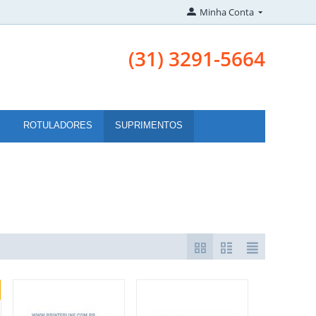
Minha Conta
(31) 3291-5664
S
ROTULADORES
SUPRIMENTOS