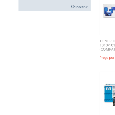
Redefinir
TONER H
1010/10
(COMPAT
Preço por