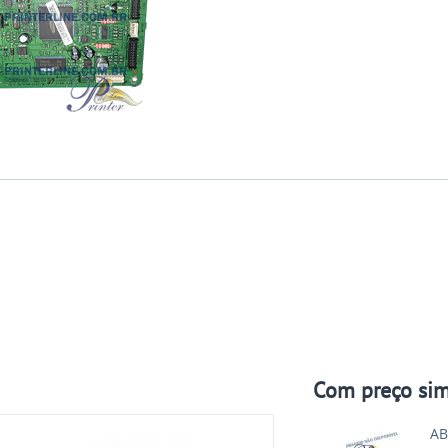
Com preço sim
AB