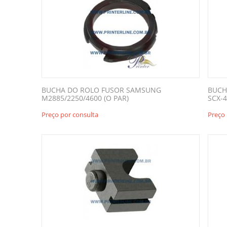
BUCHA DO ROLO FUSOR SAMSUNG
BUCH
M2885/2250/4600 (O PAR)
SCX-4
Preço por consulta
Preço 