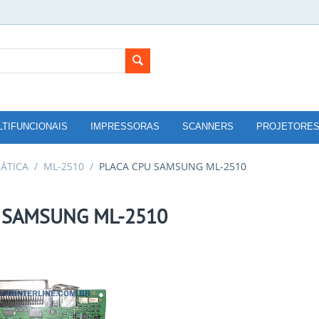
LTIFUNCIONAIS
IMPRESSORAS
SCANNERS
PROJETORE
ÁTICA
/
ML-2510
/
PLACA CPU SAMSUNG ML-2510
 SAMSUNG ML-2510