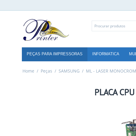
PEÇAS PARA IMPRESSORAS
INFORMATICA
MU
Home
/
Peças
/
SAMSUNG
/
ML - LASER MONOCROM
PLACA CPU