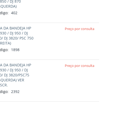
 850 / DJ 870
SQUERDA)
digo:
402
A DA BANDEJA HP
Preço por consulta
 930 / DJ 950 / DJ
0/ DJ 3820/ PSC 750
IREITA)
digo:
1898
A DA BANDEJA HP
Preço por consulta
 930 / DJ 950 / DJ
0/ DJ 3820/PSC75
SQUERDA) VER
SCR.
digo:
2392