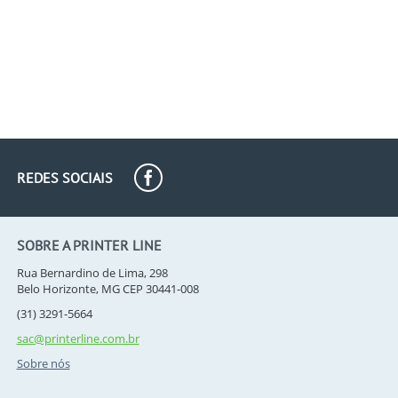
REDES SOCIAIS
SOBRE A PRINTER LINE
Rua Bernardino de Lima, 298
Belo Horizonte, MG CEP 30441-008
(31) 3291-5664
sac@printerline.com.br
Sobre nós