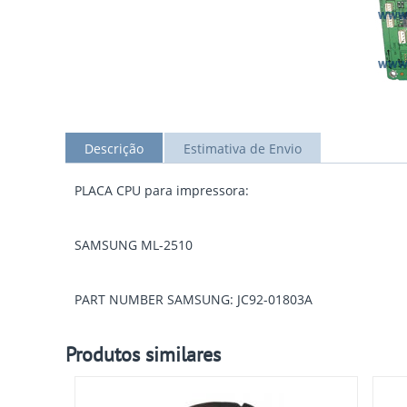
Descrição
Estimativa de Envio
PLACA CPU para impressora:
SAMSUNG ML-2510
PART NUMBER SAMSUNG: JC92-01803A
Produtos similares