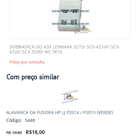
DOBRADIÇA DO ADF LEXMARK X215/ SCX-4216F/ SCX-
4720/ SCX-5530/ WC PE16
Preço por consulta
Com preço similar
ALAVANCA DA FUSORA HP LJ P2014 / P2015 (VERDE)
Código:
5448
R$
18,00
R$
19,80