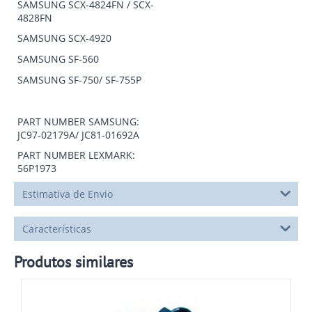
SAMSUNG SCX-4824FN / SCX-
4828FN
SAMSUNG SCX-4920
SAMSUNG SF-560
SAMSUNG SF-750/ SF-755P
PART NUMBER SAMSUNG:
JC97-02179A/ JC81-01692A
PART NUMBER LEXMARK:
56P1973
Estimativa de Envio
Características
Produtos similares