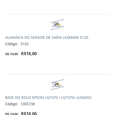
ALAVANCA DO SENSOR DE SAÍDA LEXMARK E120
Código:
5165
R$
18,00
R$
19,80
BASE DO ROLO EPSON LQ1070 / LQ1070+ (USADO)
Código:
1005738
R$
18,00
R$
19,80