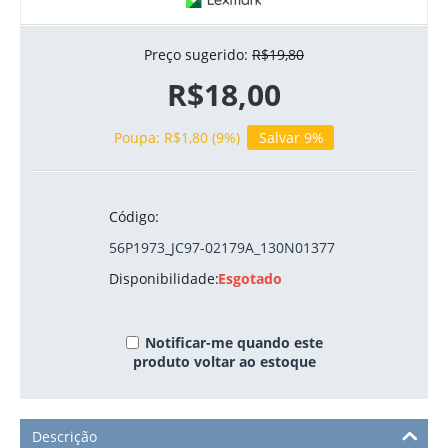
Preço sugerido:
R$
19,80
R$
18,00
Poupa:
R$
1,80
(
9
%)
Salvar 9%
Código:
56P1973_JC97-02179A_130N01377
Disponibilidade:
Esgotado
Notificar-me quando este
produto voltar ao estoque
Descrição