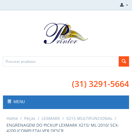
(31) 3291-5664
MENU
Home
/
Peças
/
LEXMARK
/
X215 MULTIFUNCIONAL
/
ENGRENAGEM DO PICKUP LEXMARK X215/ ML-2010/ SCX-
4200 (COMPLETA) VER DESCR.