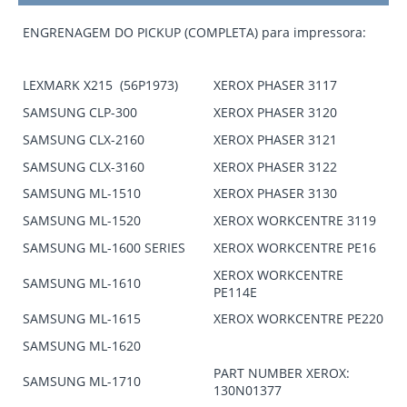
ENGRENAGEM DO PICKUP (COMPLETA) para impressora:
LEXMARK X215 (56P1973)
XEROX PHASER 3117
SAMSUNG CLP-300
XEROX PHASER 3120
SAMSUNG CLX-2160
XEROX PHASER 3121
SAMSUNG CLX-3160
XEROX PHASER 3122
SAMSUNG ML-1510
XEROX PHASER 3130
SAMSUNG ML-1520
XEROX WORKCENTRE 3119
SAMSUNG ML-1600 SERIES
XEROX WORKCENTRE PE16
XEROX WORKCENTRE
SAMSUNG ML-1610
PE114E
SAMSUNG ML-1615
XEROX WORKCENTRE PE220
SAMSUNG ML-1620
PART NUMBER XEROX:
SAMSUNG ML-1710
130N01377