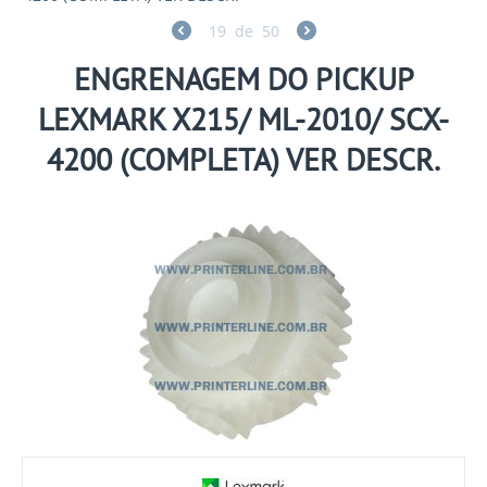
19
de
50
ENGRENAGEM DO PICKUP
LEXMARK X215/ ML-2010/ SCX-
4200 (COMPLETA) VER DESCR.