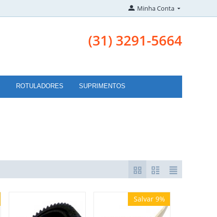
Minha Conta
(31) 3291-5664
S
ROTULADORES
SUPRIMENTOS
Salvar 9%