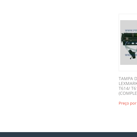
TAMPA 
LEXMARK
T614/ T6
(COMPLE
Preço por