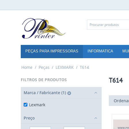
PEÇAS PARA IMPRESSORAS
INFORMATICA
MU
Home
/
Peças
/
LEXMARK
/
T614
T614
FILTROS DE PRODUTOS
Marca / Fabricante (1)
Ordenar
Lexmark
Preço