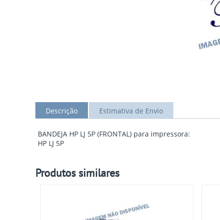
Descrição
Estimativa de Envio
BANDEJA HP LJ 5P (FRONTAL) para impressora:
HP LJ 5P
Produtos similares