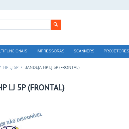
LTIFUNCIONAIS
IMPRESSORAS
SCANNERS
PROJETORE
/
HP LJ 5P
/
BANDEJA HP LJ 5P (FRONTAL)
P LJ 5P (FRONTAL)