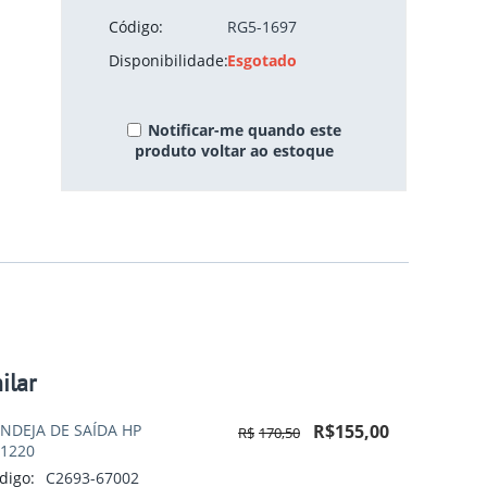
Código:
RG5-1697
Disponibilidade:
Esgotado
Notificar-me quando este
produto voltar ao estoque
ilar
NDEJA DE SAÍDA HP
R$
155,00
R$
170,50
 1220
digo:
C2693-67002