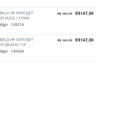
BEÇA HP OFFICEJET
R$
147,00
R$
161,70
35 (AZUL / CYAN)
digo:
C4921A
BEÇA HP OFFICEJET
R$
147,00
R$
161,70
35 (BLACK) ”14”
digo:
C4920A