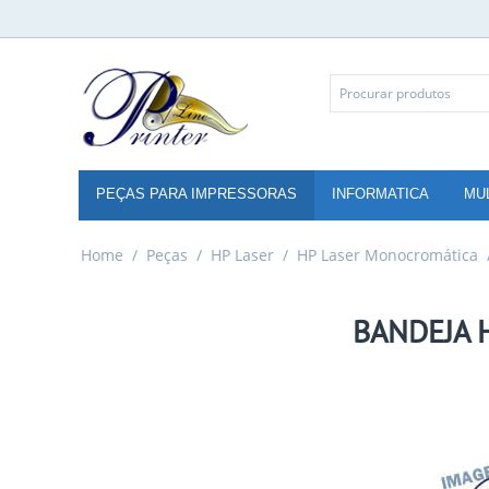
PEÇAS PARA IMPRESSORAS
INFORMATICA
MU
Home
/
Peças
/
HP Laser
/
HP Laser Monocromática
BANDEJA H