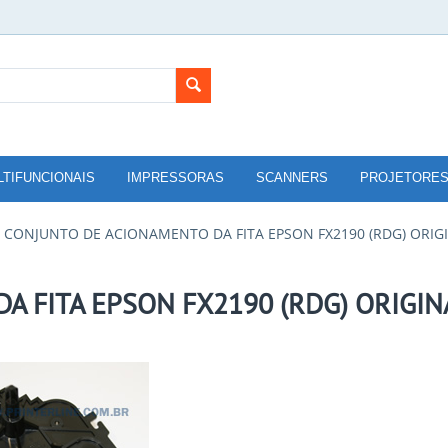
LTIFUNCIONAIS
IMPRESSORAS
SCANNERS
PROJETORE
CONJUNTO DE ACIONAMENTO DA FITA EPSON FX2190 (RDG) ORIG
 FITA EPSON FX2190 (RDG) ORIGIN