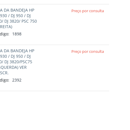
A DA BANDEJA HP
Preço por consulta
 930 / DJ 950 / DJ
0/ DJ 3820/ PSC 750
IREITA)
digo:
1898
A DA BANDEJA HP
Preço por consulta
 930 / DJ 950 / DJ
0/ DJ 3820/PSC75
SQUERDA) VER
SCR.
digo:
2392