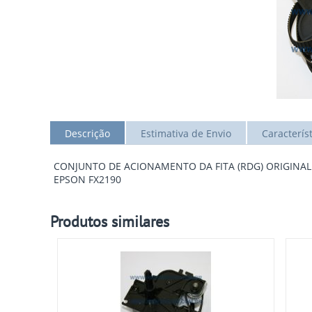
Descrição
Estimativa de Envio
Caracterís
CONJUNTO DE ACIONAMENTO DA FITA (RDG) ORIGINAL 
EPSON FX2190
Produtos similares