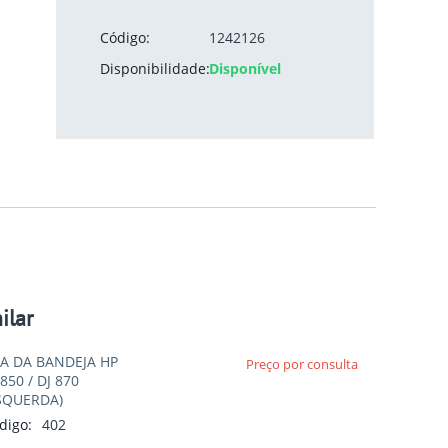
Código:
1242126
Disponibilidade:
Disponível
ilar
A DA BANDEJA HP
Preço por consulta
 850 / DJ 870
SQUERDA)
digo:
402