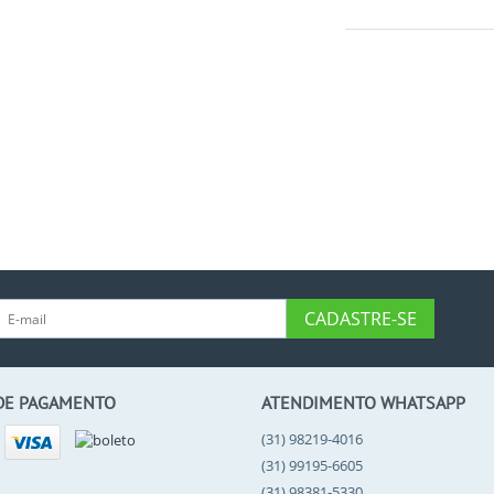
CADASTRE-SE
DE PAGAMENTO
ATENDIMENTO WHATSAPP
(31) 98219-4016
(31) 99195-6605
(31) 98381-5330