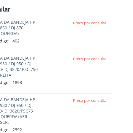
ilar
A DA BANDEJA HP
Preço por consulta
 850 / DJ 870
SQUERDA)
digo:
402
A DA BANDEJA HP
Preço por consulta
 930 / DJ 950 / DJ
0/ DJ 3820/ PSC 750
IREITA)
digo:
1898
A DA BANDEJA HP
Preço por consulta
 930 / DJ 950 / DJ
0/ DJ 3820/PSC75
SQUERDA) VER
SCR.
digo:
2392