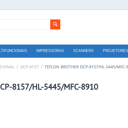
LTIFUNCIONAIS
IMPRESSORAS
SCANNERS
PROJETORE
CIONAL
/
DCP-8157
/
TEFLON BROTHER DCP-8157/HL-5445/MFC-
CP-8157/HL-5445/MFC-8910