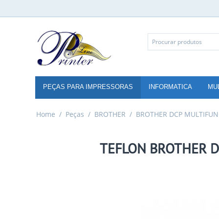
PEÇAS PARA IMPRESSORAS
INFORMATICA
MU
Home
/
Peças
/
BROTHER
/
BROTHER DCP MULTIFUN
TEFLON BROTHER D