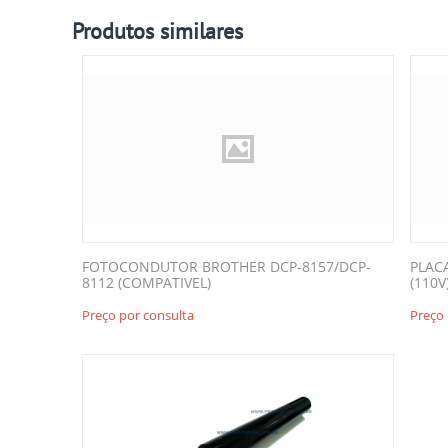
Produtos similares
FOTOCONDUTOR BROTHER DCP-8157/DCP-
PLAC
8112 (COMPATIVEL)
(110V
Preço por consulta
Preço 