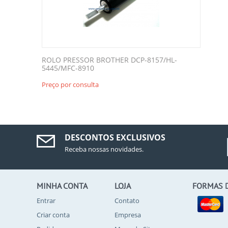
ROLO PRESSOR BROTHER DCP-8157/HL-
5445/MFC-8910
Preço por consulta
DESCONTOS EXCLUSIVOS
Receba nossas novidades.
MINHA CONTA
LOJA
FORMAS 
Entrar
Contato
Criar conta
Empresa