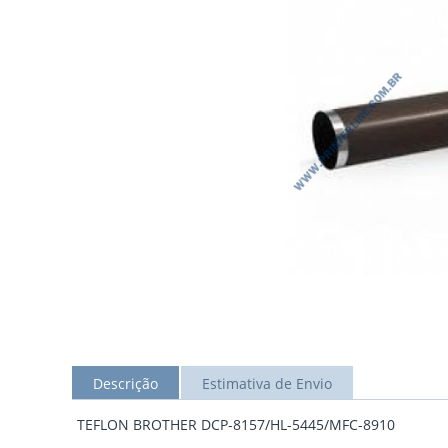
Descrição
Estimativa de Envio
TEFLON BROTHER DCP-8157/HL-5445/MFC-8910